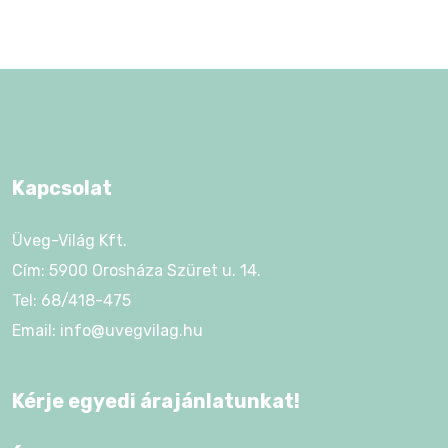
Kapcsolat
Üveg-Világ Kft.
Cím: 5900 Orosháza Szüret u. 14.
Tel: 68/418-475
Email: info@uvegvilag.hu
Kérje egyedi árajánlatunkat!