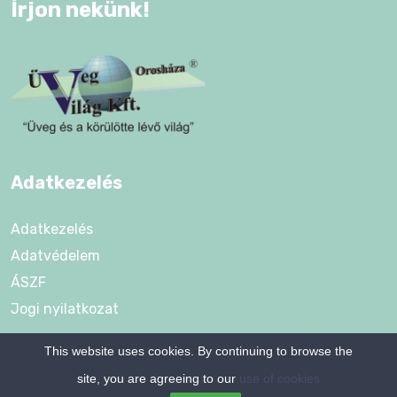
Írjon nekünk!
Adatkezelés
Adatkezelés
Adatvédelem
ÁSZF
Jogi nyilatkozat
This website uses cookies. By continuing to browse the
site, you are agreeing to our
use of cookies