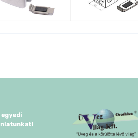
 egyedi
ánlatunkat!