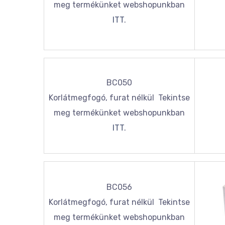
meg termékünket webshopunkban
ITT
.
BC050
Korlátmegfogó, furat nélkül Tekintse
meg termékünket webshopunkban
ITT
.
BC056
Korlátmegfogó, furat nélkül Tekintse
meg termékünket webshopunkban