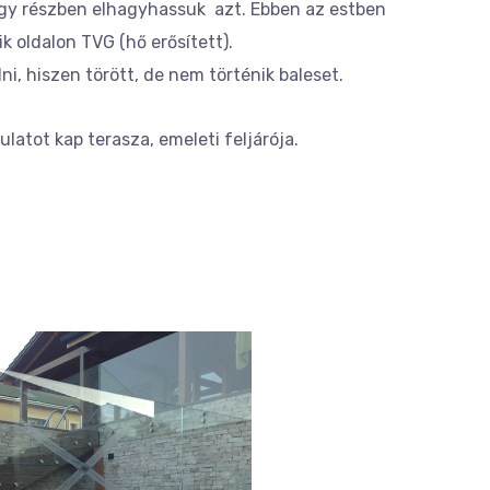
agy részben elhagyhassuk azt. Ebben az estben
k oldalon TVG (hő erősített).
ni, hiszen törött, de nem történik baleset.
latot kap terasza, emeleti feljárója.