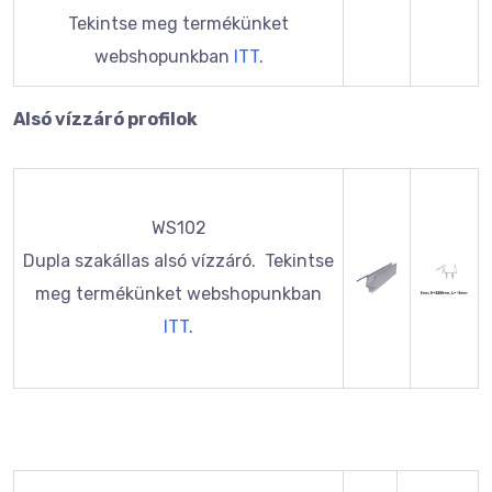
Tekintse meg termékünket
webshopunkban
ITT
.
Alsó vízzáró profilok
WS102
Dupla szakállas alsó vízzáró. Tekintse
meg termékünket webshopunkban
ITT
.