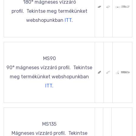
180° mágneses vízzáró
profil. Tekintse meg termékünket
webshopunkban
ITT.
MS90
90° mágneses vízzáró profil. Tekintse
meg termékünket webshopunkban
ITT.
MS135
Mágneses vízzáró profil. Tekintse