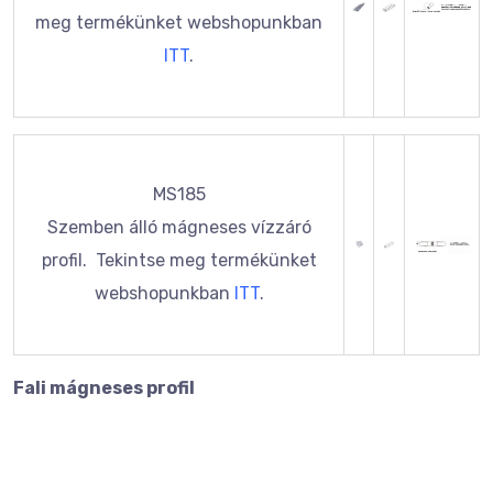
meg termékünket webshopunkban
ITT
.
MS185
Szemben álló mágneses vízzáró
profil. Tekintse meg termékünket
webshopunkban
ITT
.
Fali mágneses profil