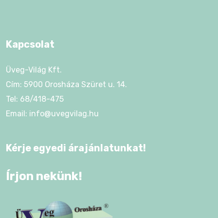
Kapcsolat
Üveg-Világ Kft.
Cím: 5900 Orosháza Szüret u. 14.
Tel: 68/418-475
Email: info@uvegvilag.hu
Kérje egyedi árajánlatunkat!
Írjon nekünk!