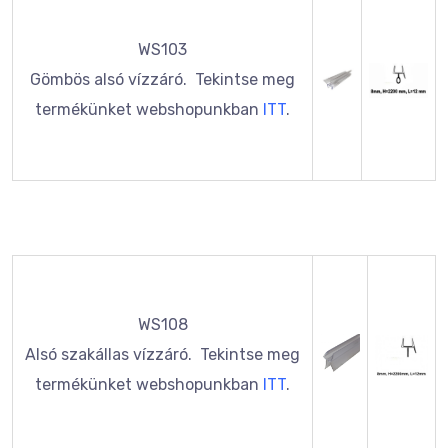
WS103
Gömbös alsó vízzáró. Tekintse meg
termékünket webshopunkban
ITT
.
WS108
Alsó szakállas vízzáró. Tekintse meg
termékünket webshopunkban
ITT
.