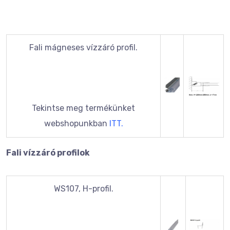
Fali mágneses vízzáró profil.
Tekintse meg termékünket
webshopunkban
ITT.
Fali vízzáró profilok
WS107, H-profil.