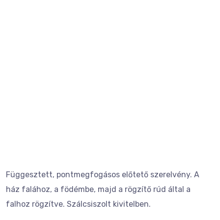
Függesztett, pontmegfogásos előtető szerelvény. A
ház falához, a födémbe, majd a rögzítő rúd által a
falhoz rögzítve. Szálcsiszolt kivitelben.