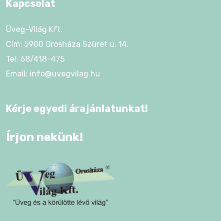
Kapcsolat
Üveg-Világ Kft.
Cím: 5900 Orosháza Szüret u. 14.
Tel: 68/418-475
Email: info@uvegvilag.hu
Kérje egyedi árajánlatunkat!
Írjon nekünk!