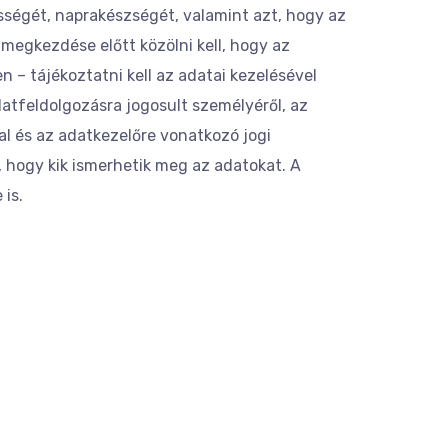
ességét, naprakészségét, valamint azt, hogy az
 megkezdése előtt közölni kell, hogy az
 – tájékoztatni kell az adatai kezelésével
datfeldolgozásra jogosult személyéről, az
al és az adatkezelőre vonatkozó jogi
l, hogy kik ismerhetik meg az adatokat. A
 is.