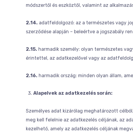
módszertől és eszköztől, valamint az alkalmazás
2.14.
adatfeldolgozó: az a természetes vagy jog
szerződése alapján – beleértve a jogszabály ren
2.15.
harmadik személy: olyan természetes vagy 
érintettel, az adatkezelővel vagy az adatfeldol
2.16.
harmadik ország: minden olyan állam, ame
Alapelvek az adatkezelés során:
Személyes adat kizárólag meghatározott célból,
meg kell felelnie az adatkezelés céljának, az a
kezelhető, amely az adatkezelés céljának megva