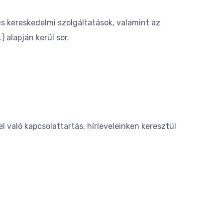
us kereskedelmi szolgáltatások, valamint az
 alapján kerül sor.
el való kapcsolattartás, hírleveleinken keresztül