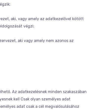
égzik;
ezet, aki, vagy amely az adatkezelővel kötött
eldolgozását végzi;
szervezet, aki vagy amely nem azonos az
zelhető. Az adatkezelésnek minden szakaszában
nyesnek kell Csak olyan személyes adat
személyes adat csak a cél megvalósulásához