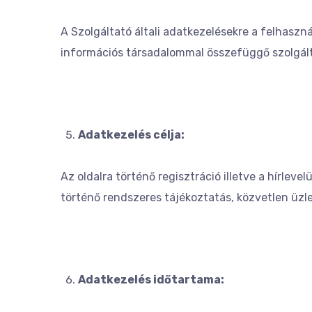
A Szolgáltató általi adatkezelésekre a felhaszn
információs társadalommal összefüggő szolgáltatá
Adatkezelés célja:
Az oldalra történő regisztráció illetve a hírleve
történő rendszeres tájékoztatás, közvetlen üzle
Adatkezelés időtartama: