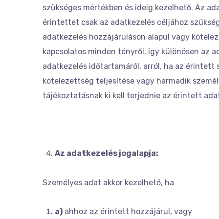
szükséges mértékben és ideig kezelhető. Az adat
érintettet csak az adatkezelés céljához szükség
adatkezelés hozzájáruláson alapul vagy kötelező
kapcsolatos minden tényről, így különösen az ad
adatkezelés időtartamáról, arról, ha az érintet
kötelezettség teljesítése vagy harmadik személy 
tájékoztatásnak ki kell terjednie az érintett ada
Az adatkezelés jogalapja:
Személyes adat akkor kezelhető, ha
a)
ahhoz az érintett hozzájárul, vagy