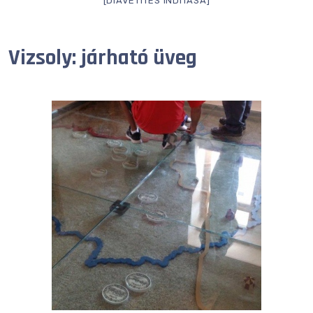
[DIAVETÍTÉS INDÍTÁSA]
Vizsoly: járható üveg