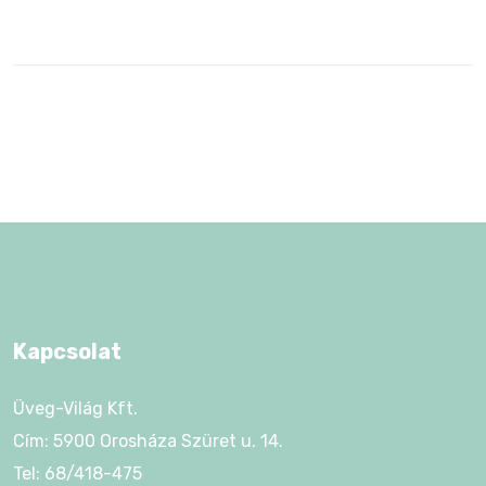
Kapcsolat
Üveg-Világ Kft.
Cím: 5900 Orosháza Szüret u. 14.
Tel: 68/418-475