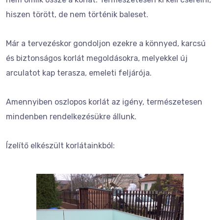
hiszen törött, de nem történik baleset.
Már a tervezéskor gondoljon ezekre a könnyed, karcsú
és biztonságos korlát megoldásokra, melyekkel új
arculatot kap terasza, emeleti feljárója.
Amennyiben oszlopos korlát az igény, természetesen
mindenben rendelkezésükre állunk.
Ízelítő elkészült korlátainkból: