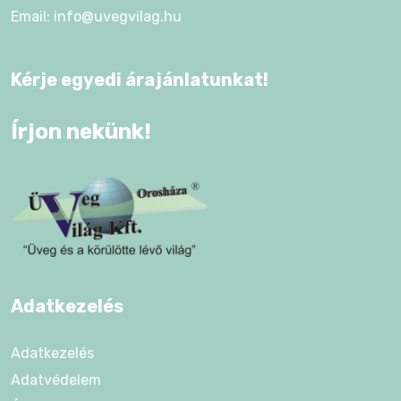
Email: info@uvegvilag.hu
Kérje egyedi árajánlatunkat!
Írjon nekünk!
Adatkezelés
Adatkezelés
Adatvédelem