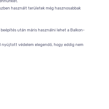
bennünket.
észben használt területek még hasznosabbak
 beépítés után máris használni lehet a Balkon-
al nyújtott védelem elegendő, hogy eddig nem