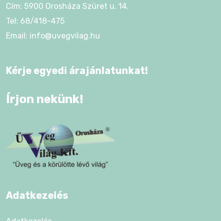
Cím: 5900 Orosháza Szüret u. 14.
Tel: 68/418-475
Email: info@uvegvilag.hu
Kérje egyedi árajánlatunkat!
Írjon nekünk!
Adatkezelés