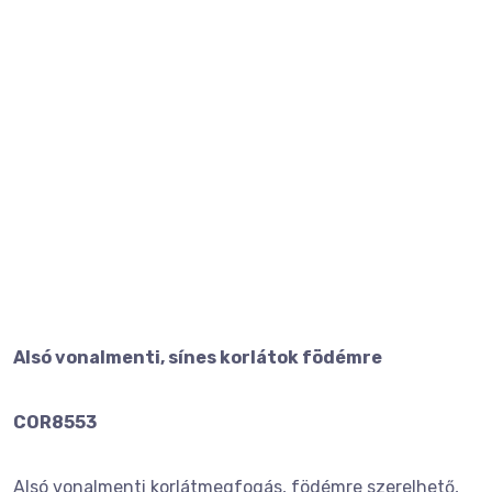
Alsó vonalmenti, sínes korlátok födémre
COR8553
Alsó vonalmenti korlátmegfogás, födémre szerelhető,