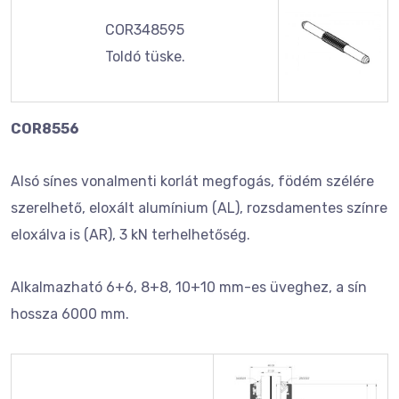
COR348595
Toldó tüske.
COR8556
Alsó sínes vonalmenti korlát megfogás, födém szélére
szerelhető, eloxált alumínium (AL), rozsdamentes színre
eloxálva is (AR), 3 kN terhelhetőség.
Alkalmazható 6+6, 8+8, 10+10 mm-es üveghez, a sín
hossza 6000 mm.