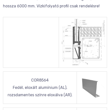
hossza 6000 mm. Vízkifolyató profil csak rendelésre!
COR8564
Fedél, eloxált alumínium (AL),
rozsdamentes színre eloxálva (AR).