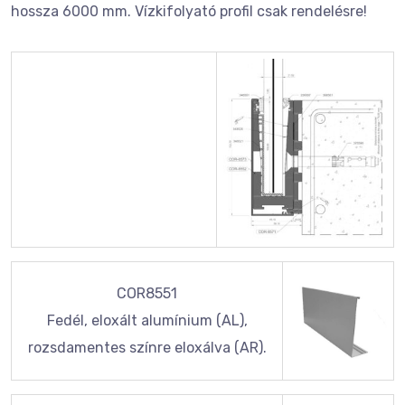
hossza 6000 mm. Vízkifolyató profil csak rendelésre!
COR8551
Fedél, eloxált alumínium (AL),
rozsdamentes színre eloxálva (AR).