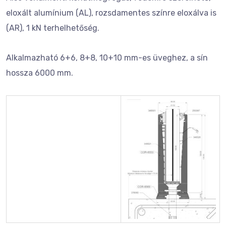
eloxált alumínium (AL), rozsdamentes színre eloxálva is
(AR), 1 kN terhelhetőség.
Alkalmazható 6+6, 8+8, 10+10 mm-es üveghez, a sín
hossza 6000 mm.