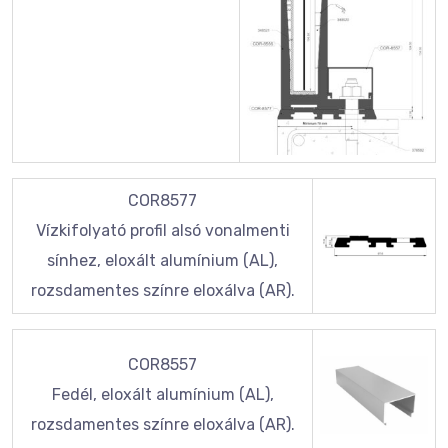
COR8577
Vízkifolyató profil alsó vonalmenti
sínhez, eloxált alumínium (AL),
rozsdamentes színre eloxálva (AR).
COR8557
Fedél, eloxált alumínium (AL),
rozsdamentes színre eloxálva (AR).