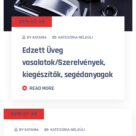
2015-07-24
BY KATAI86
KATEGÓRIA NÉLKÜLI
Edzett Üveg
vasalatok/Szerelvények,
kiegészítők, segédanyagok
READ MORE
2015-07-24
BY KATAI86
KATEGÓRIA NÉLKÜLI