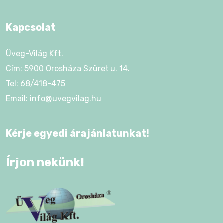
Kapcsolat
Üveg-Világ Kft.
Cím: 5900 Orosháza Szüret u. 14.
Tel: 68/418-475
Email: info@uvegvilag.hu
Kérje egyedi árajánlatunkat!
Írjon nekünk!