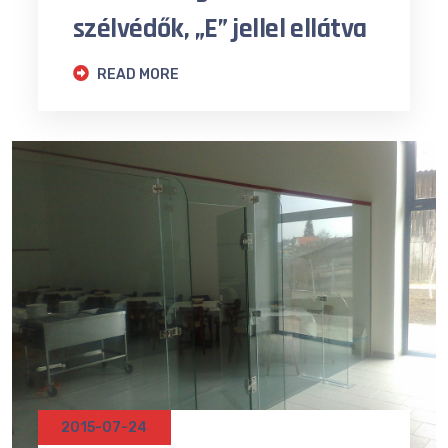
szélvédők, „E” jellel ellátva
READ MORE
2015-07-24