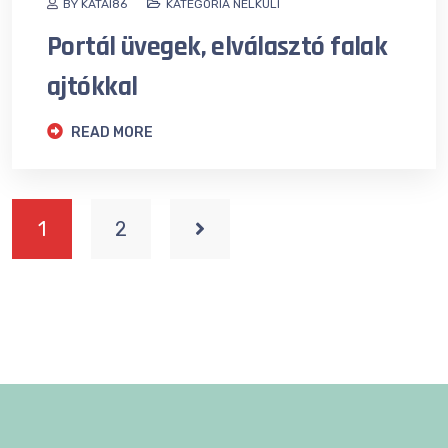
BY KATAI86
KATEGÓRIA NÉLKÜLI
Portál üvegek, elválasztó falak
ajtókkal
READ MORE
1
2