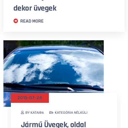
dekor üvegek
READ MORE
2015-07-24
BY KATAI86
KATEGÓRIA NÉLKÜLI
Jármű Üvegek, oldal